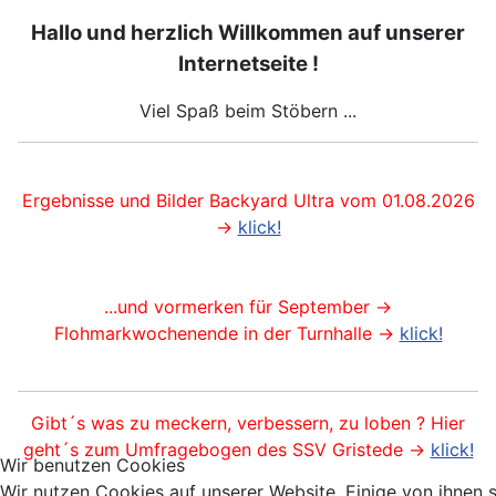
Hallo und herzlich Willkommen auf unserer
Internetseite !
Viel Spaß beim Stöbern ...
Ergebnisse und Bilder Backyard Ultra vom 01.08.2026
->
klick!
...und vormerken für September ->
Flohmarkwochenende in der Turnhalle ->
klick!
Gibt´s was zu meckern, verbessern, zu loben ? Hier
geht´s zum Umfragebogen des SSV Gristede ->
klick!
Wir benutzen Cookies
Wir nutzen Cookies auf unserer Website. Einige von ihnen 