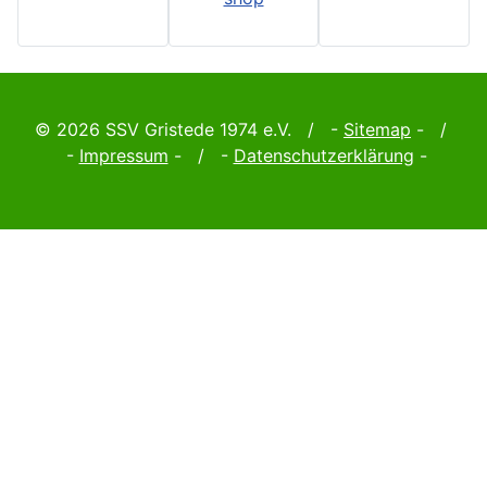
© 2026 SSV Gristede 1974 e.V. / -
Sitemap
- /
-
Impressum
- / -
Datenschutzerklärung
-