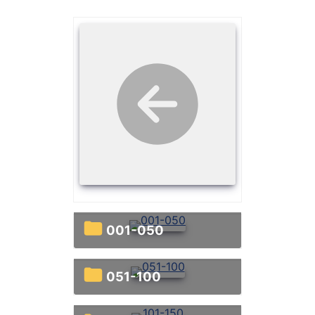
001-050
051-100