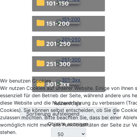
101-150
151-200
201-250
251-300
Wir benutzen Cookies
301-3xx
Wir nutzen Cookies auf unserer Website. Einige von ihnen 
essenziell für den Betrieb der Seite, während andere uns he
diese Website und die Nutzererfahrung zu verbessern (Tra
Reihenfolge
Cookies). Sie können selbst entscheiden, ob Sie die Cooki
zulassen möchten. Bitte beachten Sie, dass bei einer Able
Objekte anzeigen
womöglich nicht mehr alle Funktionalitäten der Seite zur 
stehen.