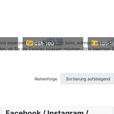
ind essenziell für den Betrieb der Seite, während andere u
051-100
101-1
den, ob Sie die Cookies zulassen möchten. Bitte beachten S
Reihenfolge
Facebook / Instagram /