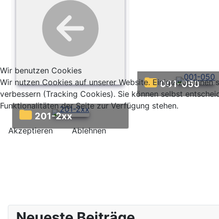
Wir benutzen Cookies
Wir nutzen Cookies auf unserer Website. Einige von ihnen s
001-050
verbessern (Tracking Cookies). Sie können selbst entschei
Funktionalitäten der Seite zur Verfügung stehen.
201-2xx
Akzeptieren
Ablehnen
Neueste Beiträge