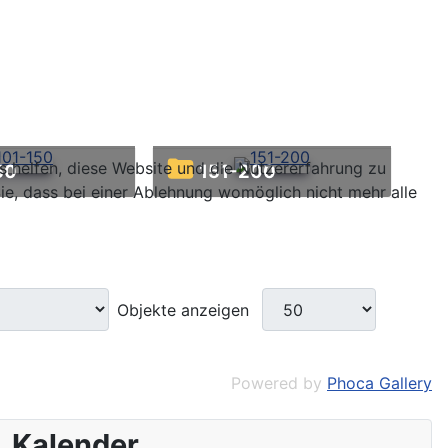
ns helfen, diese Website und die Nutzererfahrung zu
50
151-200
ie, dass bei einer Ablehnung womöglich nicht mehr alle
Objekte anzeigen
Powered by
Phoca Gallery
Kalender