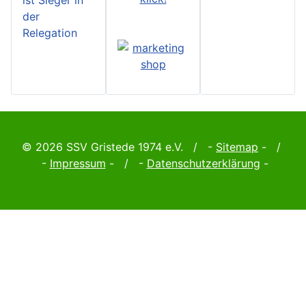
ist Sieger in
der
Relegation
© 2026 SSV Gristede 1974 e.V. / -
Sitemap
- /
-
Impressum
- / -
Datenschutzerklärung
-