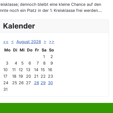
reisklasse; dennoch bleibt eine kleine Chance auf den
nte noch ein Platz in der 1. Kreisklasse frei werden….
Kalender
<<
<
August 2026
>
>>
Mo
Di
Mi
Do
Fr
Sa
So
1
2
3
4
5
6
7
8
9
10
11
12
13
14
15
16
17
18
19
20
21
22
23
24
25
26
27
28
29
30
31