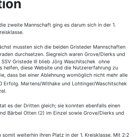
tion
ie zweite Mannschaft ging es darum sich in der 1.
reisklasse.
nächst mussten sich die beiden Gristeder Mannschaften
eraden durchsetzen. Siegreich waren Grove/Dierks und
 SSV Gristede III blieb Jörg Waschitschek ohne
ns helfen, diese Website und die Nutzererfahrung zu
ie, dass bei einer Ablehnung womöglich nicht mehr alle
0:0 Erfolg. Martens/Withake und Lohtinger/Waschitschek
el.
 es der Dritten gleich; sie konnten ebenfalls einen
und Bärbel Otten (2) im Einzel sowie Grove/Dierks und
mit weiterhin ihren Platz in der 1. Kreisklasse. Mit 2:2