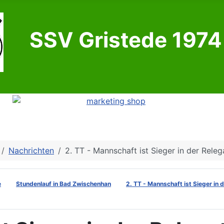
SSV Gristede 1974 
Nachrichten
2. TT - Mannschaft ist Sieger in der Releg
e
Stundenlauf in Bad Zwischenhan
2. TT - Mannschaft ist Sieger in 