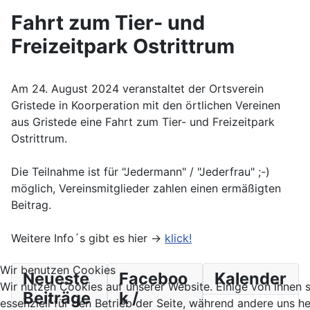
Fahrt zum Tier- und
Freizeitpark Ostrittrum
Am 24. August 2024 veranstaltet der Ortsverein
Gristede in Koorperation mit den örtlichen Vereinen
aus Gristede eine Fahrt zum Tier- und Freizeitpark
Ostrittrum.
Die Teilnahme ist für "Jedermann" / "Jederfrau" ;-)
möglich, Vereinsmitglieder zahlen einen ermäßigten
Beitrag.
Weitere Info´s gibt es hier ->
klick!
Wir benutzen Cookies
Neueste
Faceboo
Kalender
Wir nutzen Cookies auf unserer Website. Einige von ihnen 
Beiträge
k /
essenziell für den Betrieb der Seite, während andere uns he