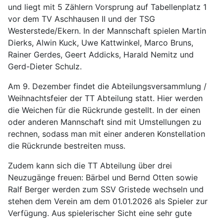
und liegt mit 5 Zählern Vorsprung auf Tabellenplatz 1
vor dem TV Aschhausen II und der TSG
Westerstede/Ekern. In der Mannschaft spielen Martin
Dierks, Alwin Kuck, Uwe Kattwinkel, Marco Bruns,
Rainer Gerdes, Geert Addicks, Harald Nemitz und
Gerd-Dieter Schulz.
Am 9. Dezember findet die Abteilungsversammlung /
Weihnachtsfeier der TT Abteilung statt. Hier werden
die Weichen für die Rückrunde gestellt. In der einen
oder anderen Mannschaft sind mit Umstellungen zu
rechnen, sodass man mit einer anderen Konstellation
die Rückrunde bestreiten muss.
Zudem kann sich die TT Abteilung über drei
Neuzugänge freuen: Bärbel und Bernd Otten sowie
Ralf Berger werden zum SSV Gristede wechseln und
stehen dem Verein am dem 01.01.2026 als Spieler zur
Verfügung. Aus spielerischer Sicht eine sehr gute