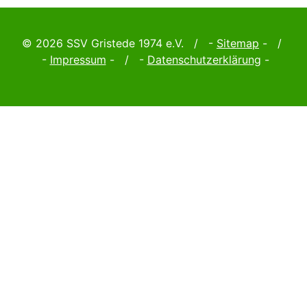
© 2026 SSV Gristede 1974 e.V. / -
Sitemap
- /
-
Impressum
- / -
Datenschutzerklärung
-