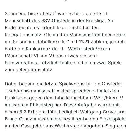
Spannend bis zu Letzt´ war es für die erste TT
Mannschaft des SSV Gristede in der Kreisliga. Am
Ende reichte es jedoch leider nicht für den
Relegationsplatz. Gleich drei Mannschaften beendeten
die Saison im „Tabellenkeller“ mit 11:21 Zählern, jedoch
hatte die Konkurrenz der TT Westerstede/Ekern
(Mannschaft VI und V) das etwas bessere
Spielverhältnis. Letztlich fehlten lediglich zwei Spiele
zum Relegationsplatz.
Dabei begann die letzte Spielwoche für die Gristeder
Tischtennismannschaft vielversprechend. Im letzten
Punktspiel gegen den Tabellennachbarn WST/Ekern V
musste ein Pflichtsieg her. Diese Aufgabe wurde mit
einem 8:2 Erfolg erfüllt. Lediglich Wolfgang Grove und
Bruno Grunz mussten je eines ihrer beiden Einzelspiele
an den Gastgeber aus Westerstede abgeben. Siegreich