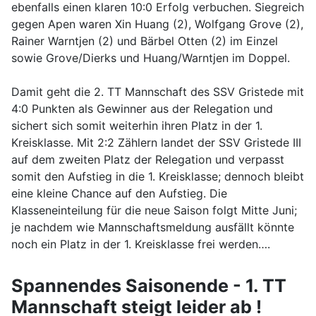
ebenfalls einen klaren 10:0 Erfolg verbuchen. Siegreich
gegen Apen waren Xin Huang (2), Wolfgang Grove (2),
Rainer Warntjen (2) und Bärbel Otten (2) im Einzel
sowie Grove/Dierks und Huang/Warntjen im Doppel.
Damit geht die 2. TT Mannschaft des SSV Gristede mit
4:0 Punkten als Gewinner aus der Relegation und
sichert sich somit weiterhin ihren Platz in der 1.
Kreisklasse. Mit 2:2 Zählern landet der SSV Gristede III
auf dem zweiten Platz der Relegation und verpasst
somit den Aufstieg in die 1. Kreisklasse; dennoch bleibt
eine kleine Chance auf den Aufstieg. Die
Klasseneinteilung für die neue Saison folgt Mitte Juni;
je nachdem wie Mannschaftsmeldung ausfällt könnte
noch ein Platz in der 1. Kreisklasse frei werden….
Spannendes Saisonende - 1. TT
Mannschaft steigt leider ab !