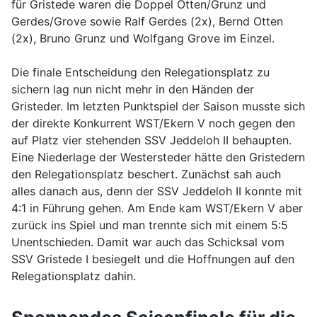
für Gristede waren die Doppel Otten/Grunz und
Gerdes/Grove sowie Ralf Gerdes (2x), Bernd Otten
(2x), Bruno Grunz und Wolfgang Grove im Einzel.
Die finale Entscheidung den Relegationsplatz zu
sichern lag nun nicht mehr in den Händen der
Gristeder. Im letzten Punktspiel der Saison musste sich
der direkte Konkurrent WST/Ekern V noch gegen den
auf Platz vier stehenden SSV Jeddeloh II behaupten.
Eine Niederlage der Westersteder hätte den Gristedern
den Relegationsplatz beschert. Zunächst sah auch
alles danach aus, denn der SSV Jeddeloh II konnte mit
4:1 in Führung gehen. Am Ende kam WST/Ekern V aber
zurück ins Spiel und man trennte sich mit einem 5:5
Unentschieden. Damit war auch das Schicksal vom
SSV Gristede I besiegelt und die Hoffnungen auf den
Relegationsplatz dahin.