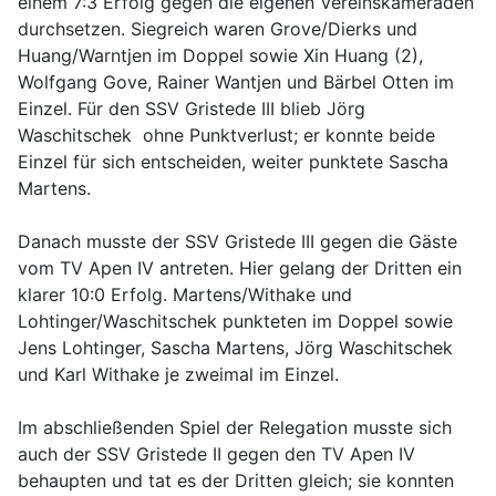
einem 7:3 Erfolg gegen die eigenen Vereinskameraden
durchsetzen. Siegreich waren Grove/Dierks und
Huang/Warntjen im Doppel sowie Xin Huang (2),
Wolfgang Gove, Rainer Wantjen und Bärbel Otten im
Einzel. Für den SSV Gristede III blieb Jörg
Waschitschek ohne Punktverlust; er konnte beide
Einzel für sich entscheiden, weiter punktete Sascha
Martens.
Danach musste der SSV Gristede III gegen die Gäste
vom TV Apen IV antreten. Hier gelang der Dritten ein
klarer 10:0 Erfolg. Martens/Withake und
Lohtinger/Waschitschek punkteten im Doppel sowie
Jens Lohtinger, Sascha Martens, Jörg Waschitschek
und Karl Withake je zweimal im Einzel.
Im abschließenden Spiel der Relegation musste sich
auch der SSV Gristede II gegen den TV Apen IV
behaupten und tat es der Dritten gleich; sie konnten