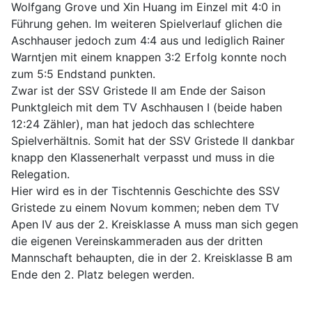
Wolfgang Grove und Xin Huang im Einzel mit 4:0 in
Führung gehen. Im weiteren Spielverlauf glichen die
Aschhauser jedoch zum 4:4 aus und lediglich Rainer
Warntjen mit einem knappen 3:2 Erfolg konnte noch
zum 5:5 Endstand punkten.
Zwar ist der SSV Gristede II am Ende der Saison
Punktgleich mit dem TV Aschhausen I (beide haben
12:24 Zähler), man hat jedoch das schlechtere
Spielverhältnis. Somit hat der SSV Gristede II dankbar
knapp den Klassenerhalt verpasst und muss in die
Relegation.
Hier wird es in der Tischtennis Geschichte des SSV
Gristede zu einem Novum kommen; neben dem TV
Apen IV aus der 2. Kreisklasse A muss man sich gegen
die eigenen Vereinskammeraden aus der dritten
Mannschaft behaupten, die in der 2. Kreisklasse B am
Ende den 2. Platz belegen werden.