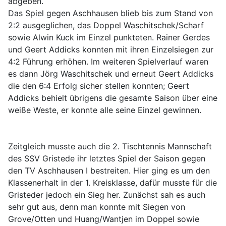
abgeben.
Das Spiel gegen Aschhausen blieb bis zum Stand von
2:2 ausgeglichen, das Doppel Waschitschek/Scharf
sowie Alwin Kuck im Einzel punkteten. Rainer Gerdes
und Geert Addicks konnten mit ihren Einzelsiegen zur
4:2 Führung erhöhen. Im weiteren Spielverlauf waren
es dann Jörg Waschitschek und erneut Geert Addicks
die den 6:4 Erfolg sicher stellen konnten; Geert
Addicks behielt übrigens die gesamte Saison über eine
weiße Weste, er konnte alle seine Einzel gewinnen.
Zeitgleich musste auch die 2. Tischtennis Mannschaft
des SSV Gristede ihr letztes Spiel der Saison gegen
den TV Aschhausen I bestreiten. Hier ging es um den
Klassenerhalt in der 1. Kreisklasse, dafür musste für die
Gristeder jedoch ein Sieg her. Zunächst sah es auch
sehr gut aus, denn man konnte mit Siegen von
Grove/Otten und Huang/Wantjen im Doppel sowie