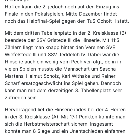
Hoffen kann die 2. jedoch noch auf den Einzug ins
Finale in den Pokalspielen. Mitte Dezember findet
noch das Halbfinal-Spiel gegen den TuS Ocholt II statt.
Mit dem dritten Tabellenplatz in der 2. Kreisklasse (B)
beendete der SSV Gristede III die Hinserie. Mit 11:5
Zählern liegt man knapp hinter den Vereinen SVE
Wiefelstede III und SSV Jeddeloh IV. Dabei war die
Hinserie auch ein wenig vom Pech verfolgt, denn in
vielen Spielen musste die Mannschaft um Sascha
Martens, Helmut Scholz, Karl Withake und Rainer
Scharf ersatzgeschwächt ins Spiel gehen. Dennoch
kann man mit dem derzeitigen 3. Tabellenplatz sehr
zufrieden sein.
Hervorragend lief die Hinserie indes bei der 4. Herren
in der 3. Kreisklasse (A). Mit 17:1 Punkten konnte man
sich die Herbstmeisterschaft sichern. Insgesamt
konnte man 8 Siege und ein Unentschieden einfahren