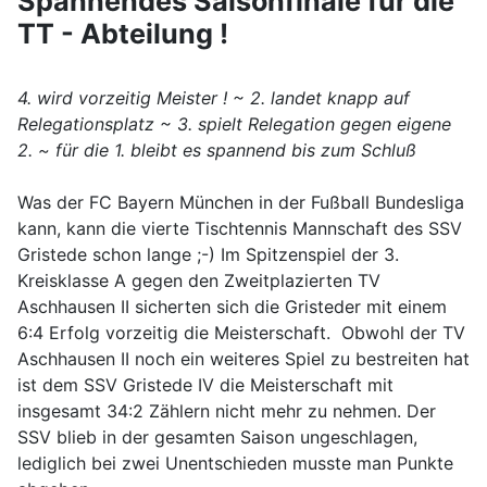
Spannendes Saisonfinale für die
TT - Abteilung !
4. wird vorzeitig Meister ! ~ 2. landet knapp auf
Relegationsplatz ~ 3. spielt Relegation gegen eigene
2. ~ für die 1. bleibt es spannend bis zum Schluß
Was der FC Bayern München in der Fußball Bundesliga
kann, kann die vierte Tischtennis Mannschaft des SSV
Gristede schon lange ;-) Im Spitzenspiel der 3.
Kreisklasse A gegen den Zweitplazierten TV
Aschhausen II sicherten sich die Gristeder mit einem
6:4 Erfolg vorzeitig die Meisterschaft. Obwohl der TV
Aschhausen II noch ein weiteres Spiel zu bestreiten hat
ist dem SSV Gristede IV die Meisterschaft mit
insgesamt 34:2 Zählern nicht mehr zu nehmen. Der
SSV blieb in der gesamten Saison ungeschlagen,
lediglich bei zwei Unentschieden musste man Punkte