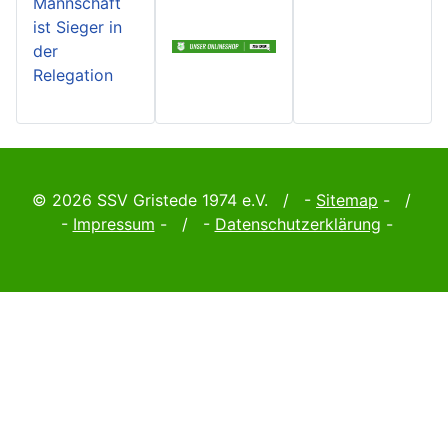
Mannschaft
ist Sieger in
der
Relegation
© 2026 SSV Gristede 1974 e.V. / -
Sitemap
- /
-
Impressum
- / -
Datenschutzerklärung
-