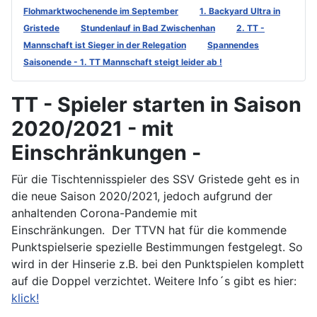
Flohmarktwochenende im September
1. Backyard Ultra in
Gristede
Stundenlauf in Bad Zwischenhan
2. TT -
Mannschaft ist Sieger in der Relegation
Spannendes
Saisonende - 1. TT Mannschaft steigt leider ab !
TT - Spieler starten in Saison
2020/2021 - mit
Einschränkungen -
Für die Tischtennisspieler des SSV Gristede geht es in
die neue Saison 2020/2021, jedoch aufgrund der
anhaltenden Corona-Pandemie mit
Einschränkungen. Der TTVN hat für die kommende
Punktspielserie spezielle Bestimmungen festgelegt. So
wird in der Hinserie z.B. bei den Punktspielen komplett
auf die Doppel verzichtet. Weitere Info´s gibt es hier:
klick!