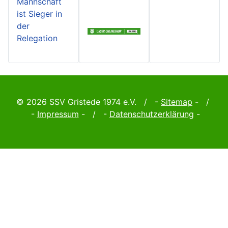
Mannschaft
ist Sieger in
der
Relegation
© 2026 SSV Gristede 1974 e.V. / -
Sitemap
- /
-
Impressum
- / -
Datenschutzerklärung
-