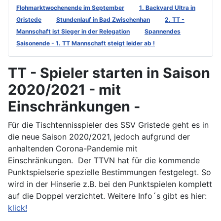
Flohmarktwochenende im September
1. Backyard Ultra in
Gristede
Stundenlauf in Bad Zwischenhan
2. TT -
Mannschaft ist Sieger in der Relegation
Spannendes
Saisonende - 1. TT Mannschaft steigt leider ab !
TT - Spieler starten in Saison
2020/2021 - mit
Einschränkungen -
Für die Tischtennisspieler des SSV Gristede geht es in
die neue Saison 2020/2021, jedoch aufgrund der
anhaltenden Corona-Pandemie mit
Einschränkungen. Der TTVN hat für die kommende
Punktspielserie spezielle Bestimmungen festgelegt. So
wird in der Hinserie z.B. bei den Punktspielen komplett
auf die Doppel verzichtet. Weitere Info´s gibt es hier:
klick!