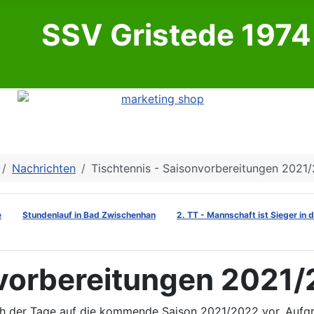
SSV Gristede 1974 
Nachrichten
Tischtennis - Saisonvorbereitungen 2021/
e
Stundenlauf in Bad Zwischenhan
2. TT - Mannschaft ist Sieger in 
vorbereitungen 2021/
sich der Tage auf die kommende Saison 2021/2022 vor. Aufg