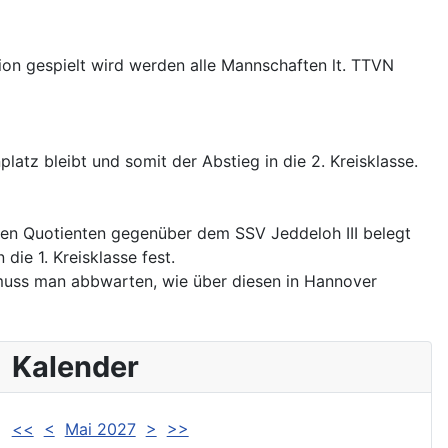
tion gespielt wird werden alle Mannschaften lt. TTVN
atz bleibt und somit der Abstieg in die 2. Kreisklasse.
eren Quotienten gegenüber dem SSV Jeddeloh III belegt
die 1. Kreisklasse fest.
 muss man abbwarten, wie über diesen in Hannover
Kalender
<<
<
Mai 2027
>
>>