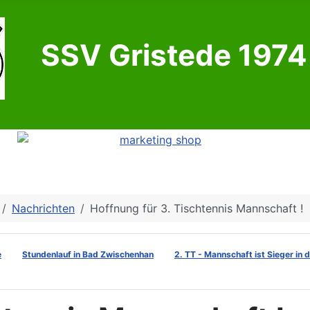
SSV Gristede 1974 
Nachrichten
Hoffnung für 3. Tischtennis Mannschaft !
e
Stundenlauf in Bad Zwischenhan
2. TT - Mannschaft ist Sieger in 