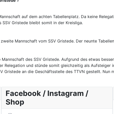
Gristede ?
T-Mannschaft auf dem achten Tabellenplatz. Da keine Relega
 SSV Gristede bleibt somit in der Kreisliga.
e zweite Mannschaft vom SSV Gristede. Der neunte Tabellenpl
itte Mannschaft des SSV Gristede. Aufgrund des etwas bess
 Relegation und stünde somit gleichzeitig als Aufsteiger in 
SV Gristede an die Geschäftsstelle des TTVN gestellt. Nun
Facebook / Instagram /
Shop