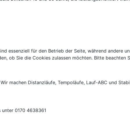
ind essenziell für den Betrieb der Seite, während andere u
den, ob Sie die Cookies zulassen möchten. Bitte beachten S
n. Wir machen Distanzläufe, Tempoläufe, Lauf-ABC und Stabit
s unter 0170 4638361