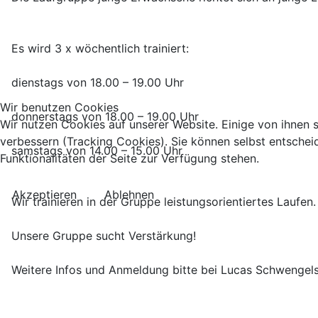
Es wird 3 x wöchentlich trainiert:
dienstags von 18.00 – 19.00 Uhr
Wir benutzen Cookies
donnerstags von 18.00 – 19.00 Uhr
Wir nutzen Cookies auf unserer Website. Einige von ihnen s
verbessern (Tracking Cookies). Sie können selbst entschei
samstags von 14.00 – 15.00 Uhr
Funktionalitäten der Seite zur Verfügung stehen.
Akzeptieren
Ablehnen
Wir trainieren in der Gruppe leistungsorientiertes Laufe
Unsere Gruppe sucht Verstärkung!
Weitere Infos und Anmeldung bitte bei Lucas Schwengel