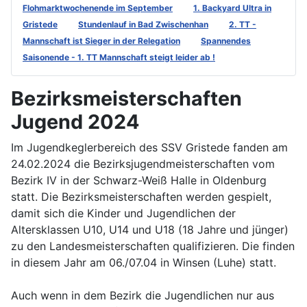
Flohmarktwochenende im September
1. Backyard Ultra in
Gristede
Stundenlauf in Bad Zwischenhan
2. TT -
Mannschaft ist Sieger in der Relegation
Spannendes
Saisonende - 1. TT Mannschaft steigt leider ab !
Bezirksmeisterschaften
Jugend 2024
Im Jugendkeglerbereich des SSV Gristede fanden am
24.02.2024 die Bezirksjugendmeisterschaften vom
Bezirk IV in der Schwarz-Weiß Halle in Oldenburg
statt. Die Bezirksmeisterschaften werden gespielt,
damit sich die Kinder und Jugendlichen der
Altersklassen U10, U14 und U18 (18 Jahre und jünger)
zu den Landesmeisterschaften qualifizieren. Die finden
in diesem Jahr am 06./07.04 in Winsen (Luhe) statt.
Auch wenn in dem Bezirk die Jugendlichen nur aus